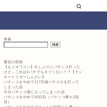
検索
検索
最近の投稿
【もうオワコン】久しぶりにパチンコ打った
けど…これは1パチでもキツくない？？【ラッ
キートリガーしんどい】
パチンコをやめて117日後パチスロを打って
しまった話
今日パチンコ屋に入ってしまった話
パチンコをやめて50日目（パチンコ断ち1回
目）
パチンコをやめてゲーム！お財布にも優しい