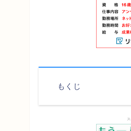
もくじ
ス