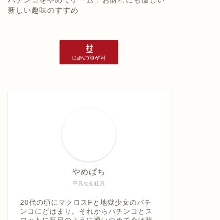
新しい趣味のすすめ
やめぱち
平凡な会社員
20代の頃にマクロスFと地獄少女のパチ
ンコにどはまり。それからパチンコとス