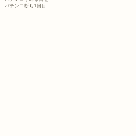
パチンコ断ち1回目