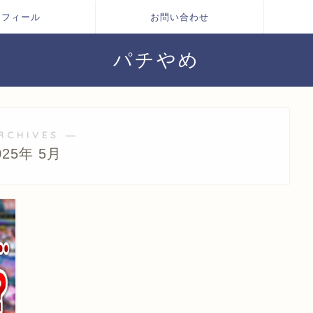
ロフィール
お問い合わせ
パチやめ
RCHIVES ―
025年 5月