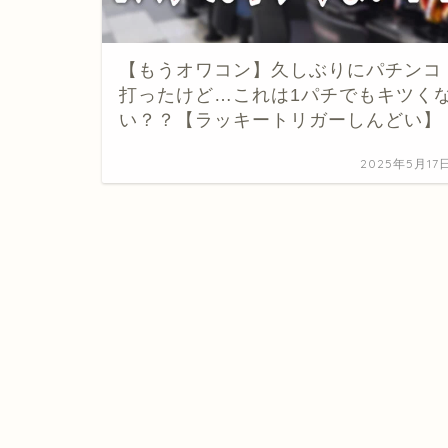
【もうオワコン】久しぶりにパチンコ
打ったけど…これは1パチでもキツく
い？？【ラッキートリガーしんどい】
2025年5月17