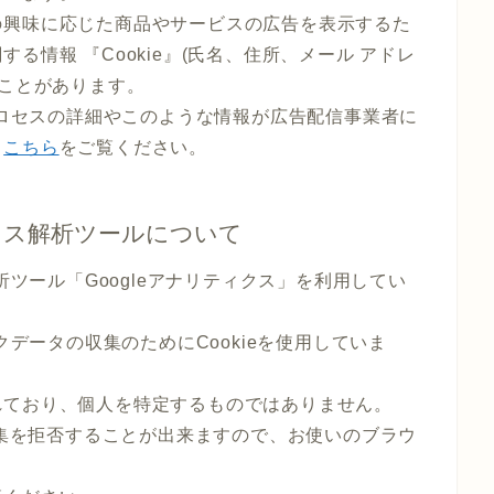
の興味に応じた商品やサービスの広告を表示するた
る情報 『Cookie』(氏名、住所、メール アドレ
ることがあります。
のプロセスの詳細やこのような情報が広告配信事業者に
、
こちら
をご覧ください。
セス解析ツールについて
析ツール「Googleアナリティクス」を利用してい
クデータの収集のためにCookieを使用していま
れており、個人を特定するものではありません。
収集を拒否することが出来ますので、お使いのブラウ