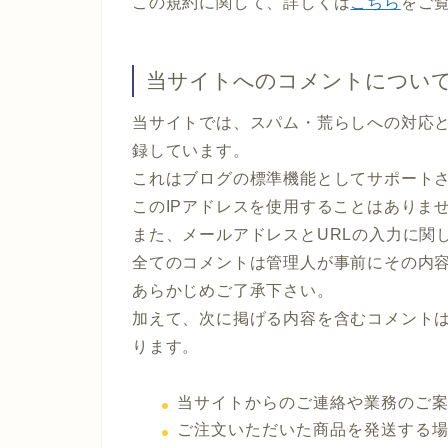
この規約に関して、詳しくは
こちら
をご
当サイトへのコメントについ
当サイトでは、スパム・荒らしへの対応と
録しています。
これはブログの標準機能としてサポート
このIPアドレスを使用することはありま
また、メールアドレスとURLの入力に関
全てのコメントは管理人が事前にその内
あらかじめご了承下さい。
加えて、次に掲げる内容を含むコメント
ります。
当サイトからのご連絡や業務のご
ご注文いただいた商品を発送する