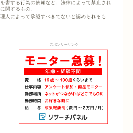
者を害する行為の依頼など、法律によって禁止され
どに関するもの。
管理人によって承認すべきでないと認められるも
スポンサーリンク