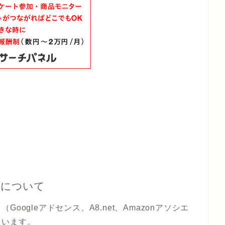
告について
ogleアドセンス、A8.net、Amazonアソシエ
ています。