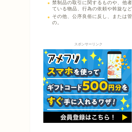
禁制品の取引に関するものや、他
ている物品、行為の依頼や斡旋な
その他、公序良俗に反し、または
の。
スポンサーリンク