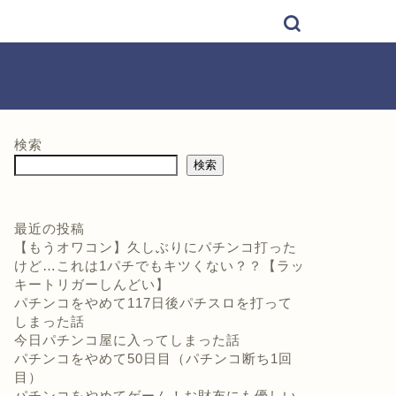
検索
検索
最近の投稿
【もうオワコン】久しぶりにパチンコ打った
けど…これは1パチでもキツくない？？【ラッ
キートリガーしんどい】
パチンコをやめて117日後パチスロを打って
しまった話
今日パチンコ屋に入ってしまった話
パチンコをやめて50日目（パチンコ断ち1回
目）
パチンコをやめてゲーム！お財布にも優しい