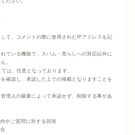
覧ください。
て
して、コメントの際に使用されたIPアドレスを記
されている機能で、スパム・荒らしへの対応以外に
せん。
しては、任意となっております。
容を確認し、承認した上での掲載となりますことを
は管理人の裁量によって承認せず、削除する事があ
案内やご質問に対する回答
場合