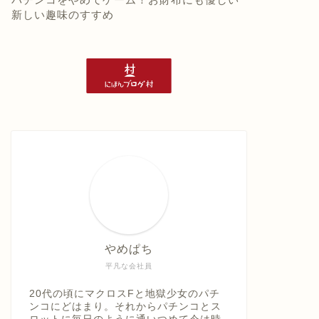
新しい趣味のすすめ
やめぱち
平凡な会社員
20代の頃にマクロスFと地獄少女のパチ
ンコにどはまり。それからパチンコとス