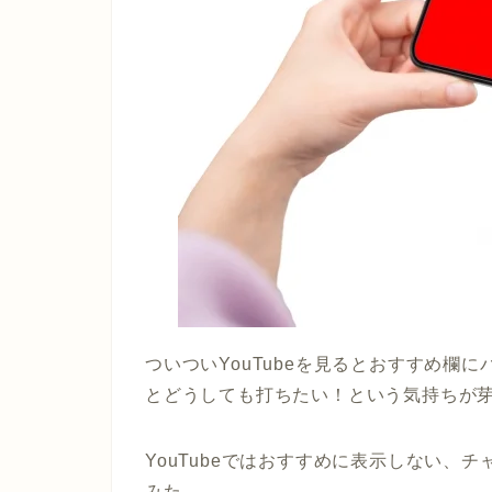
ついついYouTubeを見るとおすすめ欄
とどうしても打ちたい！という気持ちが
YouTubeではおすすめに表示しない、
みた。