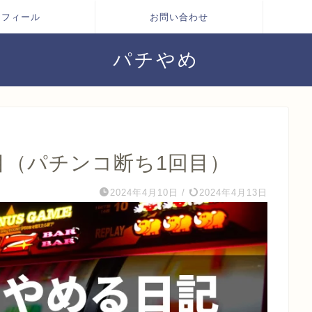
ロフィール
お問い合わせ
パチやめ
目（パチンコ断ち1回目）
2024年4月10日
/
2024年4月13日