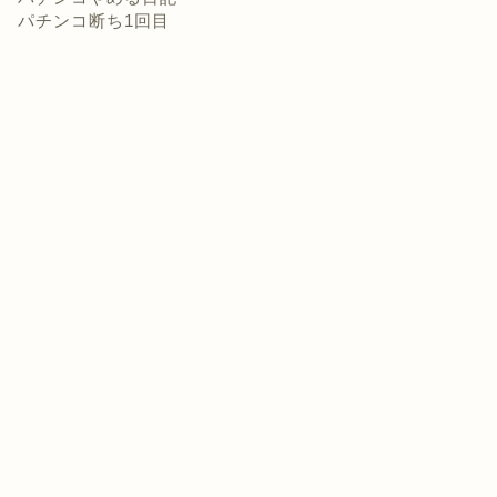
パチンコ断ち1回目