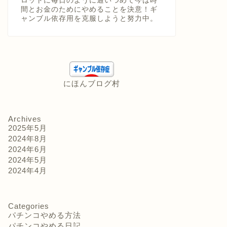
ロットに毎日のように通いつめて今は時
間とお金のためにやめることを決意！ギ
ャンブル依存用を克服しようと努力中。
にほんブログ村
Archives
2025年5月
2024年8月
2024年6月
2024年5月
2024年4月
Categories
パチンコやめる方法
パチンコやめる日記