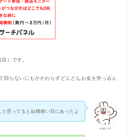
回目）です。
して回らないにもかかわらずどんどんお金を突っ込ん
…と思ってると結構痛い目にあったよ
やめパチ