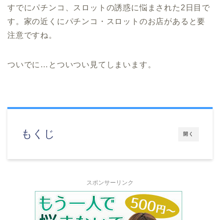
すでにパチンコ、スロットの誘惑に悩まされた2日目で
す。家の近くにパチンコ・スロットのお店があると要
注意ですね。
ついでに…とついつい見てしまいます。
もくじ
開く
スポンサーリンク