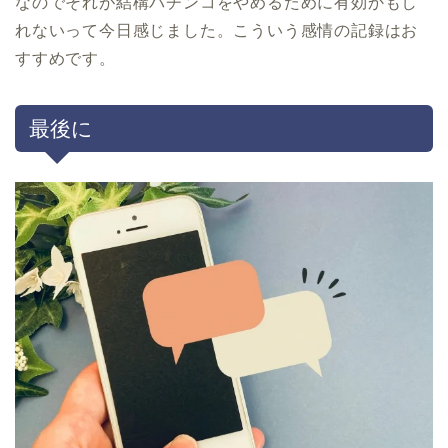
なのでそれが結構パチンコをやめるために有効かもし
れないって今日感じました。こういう感情の記録はお
すすめです。
最後に