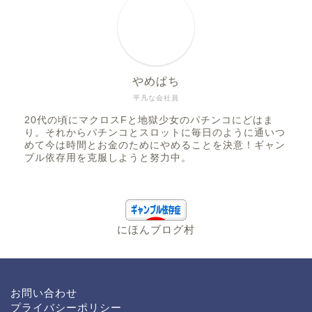
やめぱち
平凡な会社員
20代の頃にマクロスFと地獄少女のパチンコにどはま
り。それからパチンコとスロットに毎日のように通いつ
めて今は時間とお金のためにやめることを決意！ギャン
ブル依存用を克服しようと努力中。
にほんブログ村
お問い合わせ
プライバシーポリシー