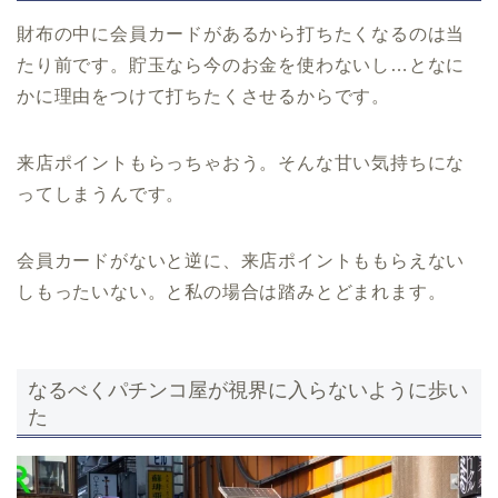
財布の中に会員カードがあるから打ちたくなるのは当
たり前です。貯玉なら今のお金を使わないし…となに
かに理由をつけて打ちたくさせるからです。
来店ポイントもらっちゃおう。そんな甘い気持ちにな
ってしまうんです。
会員カードがないと逆に、来店ポイントももらえない
しもったいない。と私の場合は踏みとどまれます。
なるべくパチンコ屋が視界に入らないように歩い
た