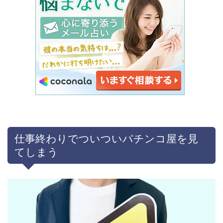
仕事終わりでついついパチンコ屋を見
てしまう