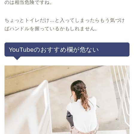
のは相当危険ですね。
ちょっとトイレだけ…と入ってしまったらもう気づけ
ばハンドルを握っているかもしれません。
YouTubeのおすすめ欄が危ない