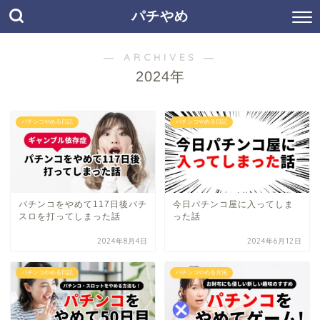
パチやめ
― ARCHIVES ―
2024年
パチンコやめる日記
パチンコやめる日記
パチンコをやめて117日後パチ
今日パチンコ屋に入ってしま
スロを打ってしまった話
った話
2024年8月4日
2024年6月12日
パチンコやめる日記
パチンコやめる方法