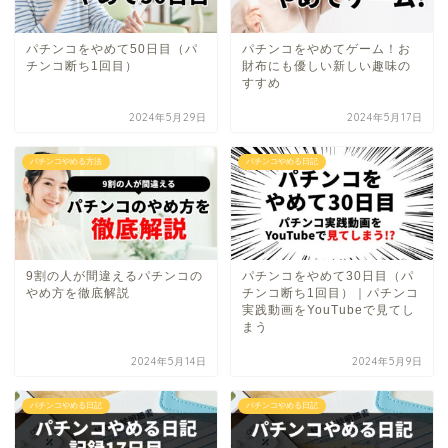
パチンコをやめて50日目（パ
パチンコをやめてゲーム！お
チンコ断ち1回目）
財布にも優しい新しい趣味の
すすめ
2024年5月29日
2024年5月17日
パチンコやめる方法
パチンコやめる日記
9割の人が間違えるパチンコの
パチンコをやめて30日目（パ
やめ方を徹底解説
チンコ断ち1回目）｜パチンコ
実践動画をYouTubeで見てし
まう
2024年5月14日
2024年5月9日
パチンコやめる日記
パチンコやめる日記