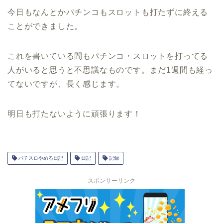
今日もなんとかパチンコもスロットも打たずに終える
ことができました。
これを書いている間もパチンコ・スロットを打ってる
人がいると思うと不思議なものです。まだ1週間も経っ
てないですが、長く感じます。
明日も打たないように頑張ります！
パチスロやめる日記
日記
記録
スポンサーリンク