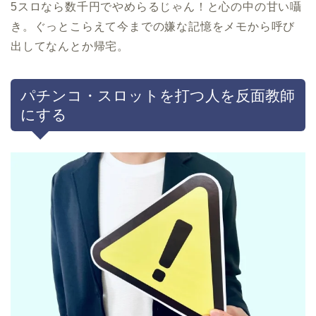
5スロなら数千円でやめらるじゃん！と心の中の甘い囁
き。ぐっとこらえて今までの嫌な記憶をメモから呼び
出してなんとか帰宅。
パチンコ・スロットを打つ人を反面教師
にする