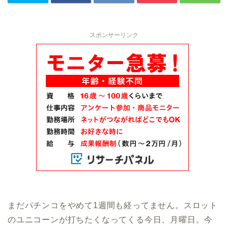
スポンサーリンク
まだパチンコをやめて1週間も経ってません。スロット
のユニコーンが打ちたくなってくる今日、月曜日。今