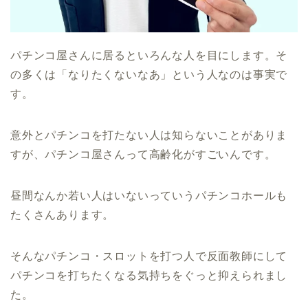
パチンコ屋さんに居るといろんな人を目にします。そ
の多くは「なりたくないなあ」という人なのは事実で
す。
意外とパチンコを打たない人は知らないことがありま
すが、パチンコ屋さんって高齢化がすごいんです。
昼間なんか若い人はいないっていうパチンコホールも
たくさんあります。
そんなパチンコ・スロットを打つ人で反面教師にして
パチンコを打ちたくなる気持ちをぐっと抑えられまし
た。