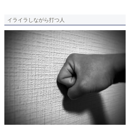
イライラしながら打つ人