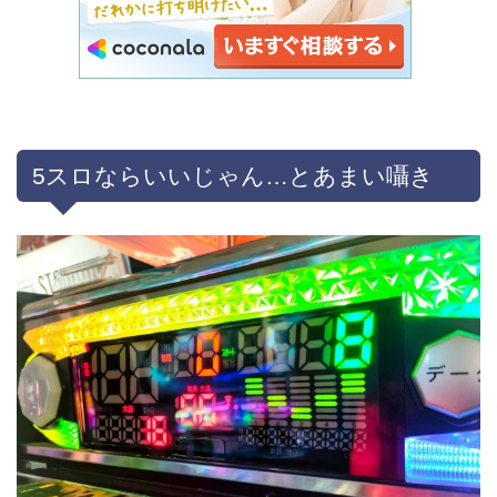
5スロならいいじゃん…とあまい囁き