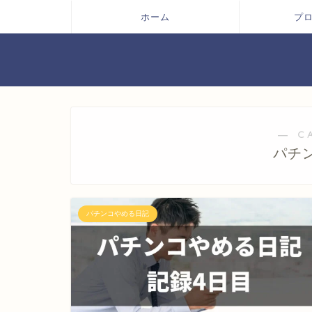
ホーム
プ
― C
パチ
パチンコやめる日記