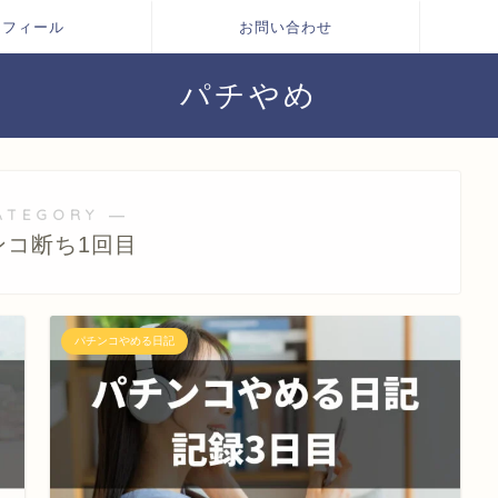
ロフィール
お問い合わせ
パチやめ
ATEGORY ―
ンコ断ち1回目
パチンコやめる日記